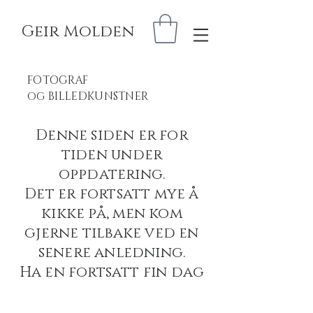
Geir Molden
FOTOGRAF
BILLEDKUNSTNER
OG
Denne siden er for
tiden under
oppdatering.
Det er fortsatt mye å
kikke på, men kom
gjerne tilbake ved en
senere anledning.
Ha en fortsatt fin dag