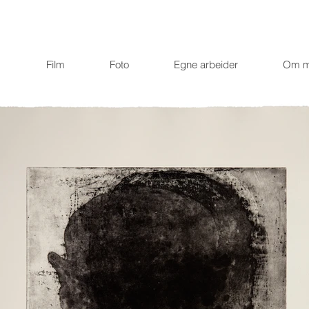
Film
Foto
Egne arbeider
Om 