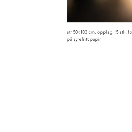
str 50x103 cm, opplag 15 stk. f
på syrefritt papir