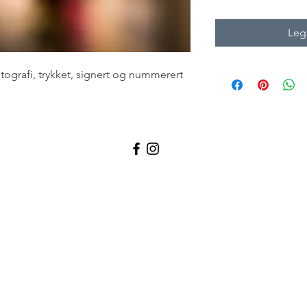
Legg
otografi, trykket, signert og nummerert