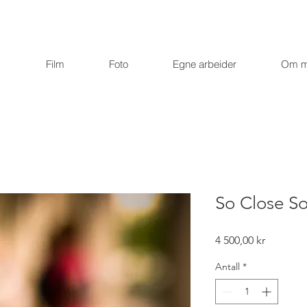
Film
Foto
Egne arbeider
Om 
So Close So
Pris
4 500,00 kr
Antall
*