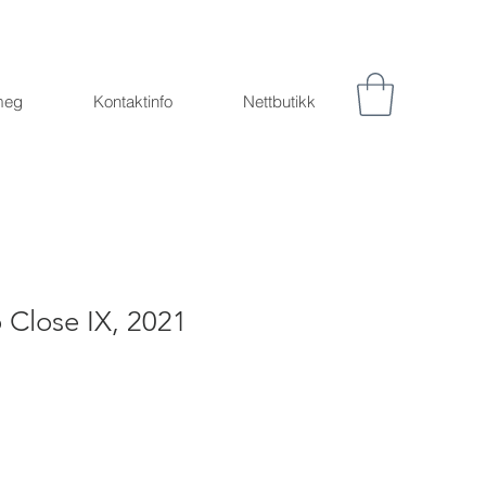
meg
Kontaktinfo
Nettbutikk
 Close IX, 2021