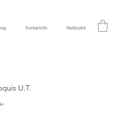
meg
Kontaktinfo
Nettbutikk
quis U.T.
Salgspris
kr