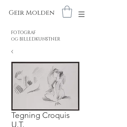
Geir Molden
FOTOGRAF
BILLEDKUNSTNER
OG
Tegning Croquis
U.T.