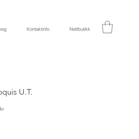
meg
Kontaktinfo
Nettbutikk
quis U.T.
Salgspris
kr